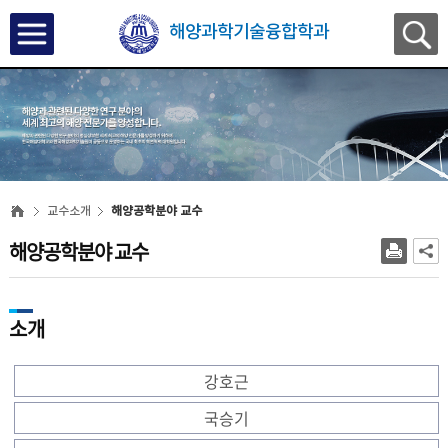
해양과학기술융합학과
교수소개
해양공학분야 교수
해양공학분야 교수
소개
강호근
국승기