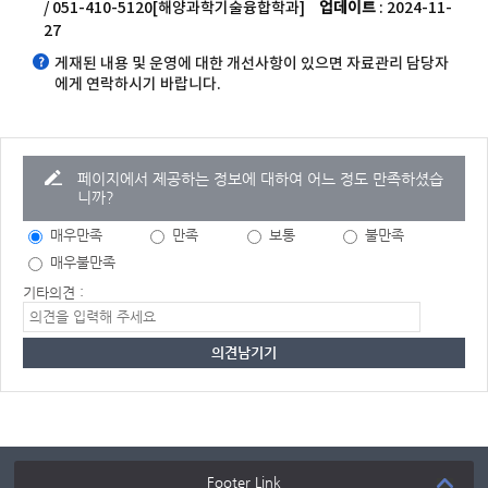
/ 051-410-5120[해양과학기술융합학과]
업데이트
: 2024-11-
27
게재된 내용 및 운영에 대한 개선사항이 있으면 자료관리 담당자
에게 연락하시기 바랍니다.
페이지에서 제공하는 정보에 대하여 어느 정도 만족하셨습
니까?
매우만족
만족
보통
불만족
매우불만족
기타의견 :
Footer Link