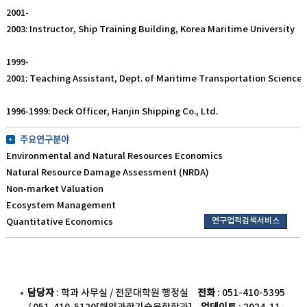
2001-
2003: Instructor, Ship Training Building, Korea Maritime University
1999-
2001: Teaching Assistant, Dept. of Maritime Transportation Science,
1996-1999: Deck Officer, Hanjin Shipping Co., Ltd.
주요연구분야
Environmental and Natural Resources Economics
Natural Resource Damage Assessment (NRDA)
Non-market Valuation
Ecosystem Management
연구업적검색서비스
Quantitative Economics
담당자
: 학과 사무실 / 전문대학원 행정실
전화
: 051-410-5395