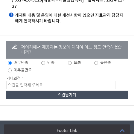
/ 051-410-5120[해양과학기술융합학과]
업데이트
: 2024-11-
27
게재된 내용 및 운영에 대한 개선사항이 있으면 자료관리 담당자
에게 연락하시기 바랍니다.
페이지에서 제공하는 정보에 대하여 어느 정도 만족하셨습
니까?
매우만족
만족
보통
불만족
매우불만족
기타의견 :
Footer Link