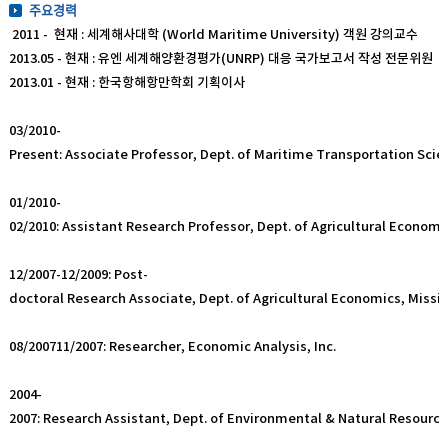
주요경력
2011 - 현재 : 세계해사대학 (World Maritime University) 객원 강의교수
2013.05 - 현재 : 유엔 세계해양환경평가(UNRP) 대응 국가보고서 작성 전문위원
2013.01 - 현재 : 한국항해항만학회 기획이사
03/2010-
Present: Associate Professor, Dept. of Maritime Transportation Sci
01/2010-
02/2010: Assistant Research Professor, Dept. of Agricultural Economic
12/2007-12/2009: Post-
doctoral Research Associate, Dept. of Agricultural Economics, Missis
08/200711/2007: Researcher, Economic Analysis, Inc.
2004-
2007: Research Assistant, Dept. of Environmental & Natural Resource