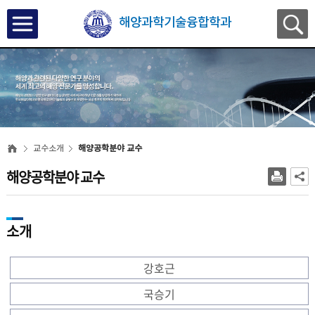
해양과학기술융합학과
교수소개
해양공학분야 교수
해양공학분야 교수
소개
강호근
국승기