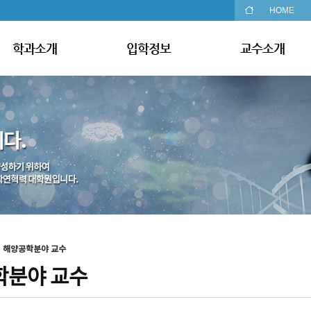
HOME
학과소개
입학정보
교수소개
해양공학분야 교수
학분야 교수