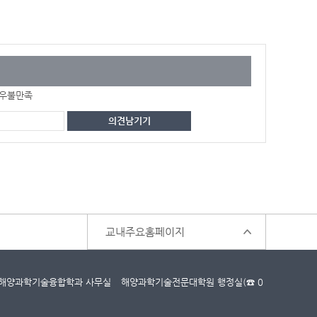
우불만족
교내주요홈페이지
4호 해양과학기술융합학과 사무실
해양과학기술전문대학원 행정실(☎ 0