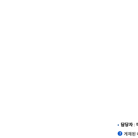
담당자
:
게재된 