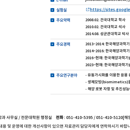
실험실
https://sites.googl
주요약력
2008.02. 건국대학교 학사
2010.02. 건국대학교 석사
2014.08. 성균관대학교 박사
주요경력
2013~2014: 한국해양과학
2014~2016: 한국해양과
2016~현재: 한국해양과학
2023~현재: 한국해양과학
주요연구분야
- 유동가시화를 이용한 응용 
- 생체모방(biomimetic
- 해양 로봇 자항 및 추진성
 학과 사무실 / 전문대학원 행정실
전화
: 051-410-5395 / 051-410-51
내용 및 운영에 대한 개선사항이 있으면 자료관리 담당자에게 연락하시기 바랍니