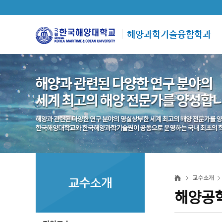
해양과학기술융합학과
교수소개
교수소개
해양공