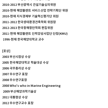
2010-2012 부산광역시 건설기술심의위원
2010-현재 해양플랜트 서비스산업 전략기획단 위원
2010-현재 지식경제부 기술혁신평가단 위원
2011-2012 한국생태환경건축학회 위원장
2012-2013 한국항해항만학회 편집위원
2011-현재 해양플랜트 인력양성사업단 단장(KMU)
1996-현재 한국해양대학교 교수
[포상]
2003 부산시장상 수상
2005 한국해양대학교 학술대상 수상
2006 국무총리상 수상
2007 우수연구 표창
2008 우수연구표창
2008 Who's who in Marine Engineering
2009 부산해양과학기술상
2011 대통령상 수상
2012 우수연구교수 표창