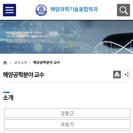
해양과학기술융합학과
교수소개
해양공학분야 교수
해양공학분야 교수
소개
강호근
국승기