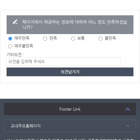
페이지에서 제공하는 정보에 대하여 어느 정도 만족하셨습
니까?
매우만족
만족
보통
불만족
매우불만족
기타의견 :
Footer Link
교내주요홈페이지