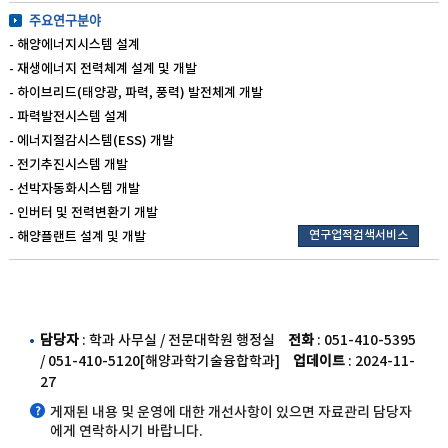
주요연구분야
- 해양에너지시스템 설계
- 재생에너지 전력체계 설계 및 개발
- 하이브리드(태양광, 파력, 풍력) 발전체계 개발
- 파력발전시스템 설계
- 에너지절감시스템(ESS) 개발
- 전기추진시스템 개발
- 선박자동화시스템 개발
- 인버터 및 전력변환기 개발
연구업적검색서비스
- 해양플랜트 설계 및 개발
담당자
: 학과 사무실 / 전문대학원 행정실
전화
: 051-410-5395
/ 051-410-5120[해양과학기술융합학과]
업데이트
: 2024-11-
27
게재된 내용 및 운영에 대한 개선사항이 있으면 자료관리 담당자
에게 연락하시기 바랍니다.