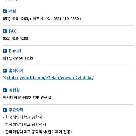
전화
051) 410-4283, ( 학부사무실 : 051) 410-4830 )
FAX
051) 410-4283
E-mail
ojs@kmou.ac.kr
홈페이지
club.cyworld.com/e2elab/www.e2elab.kr/
실험실
해사대학 M443호 E2E 연구실
주요약력
- 한국해양대학교 공학사
- 한국해양대학교 공학석사
- 한국해양대학교 공학박사(전기제어 전공)