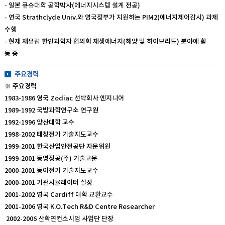
- 일본 큐슈대학 공학박사(에너지시스템 설계 전공)
- 연국 Strathclyde Univ.와 영국정부가 지원하는 PIM2(에너지제어감시) 과제
수행
- 현재 재유럽 한인과학자 협의회 재생에너지(해양 및 하이브리드) 분야에 활
동 중
주요경력
※ 주요경력
1983-1986 영국 Zodiac 선박회사 엔지니어
1989-1992 국방과학연구소 연구원
1992-1996 양산대학 교수
1998-2002 태창전기 기술지도교수
1999-2001 한국산업안전공단 자문위원
1999-2001 동명정공(주) 기술고문
2000-2001 동아전기 기술지도교수
2000-2001 기관시뮬레이터 실장
2001-2002 영국 Cardiff 대학 교환교수
2001-2006 영국 K.O.Tech R&D Centre Researcher
2002-2006 산학연컨소시엄 사업단 단장