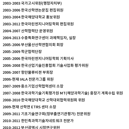
2003-2003 국가고시위원(행정자치부)
2003-2006 한국산학연논문집 편집위원
2003-2004 한국해양대학교 홍보위원
2003-2012 한국마린엔지니어링학회 편집위원
2004-2007 산학협력단 운영위원
2004-2013 수중특화연구센터 과제책임자, 실장
2005-2006 부산울산산학연협의회 회장
2005-2009 학군협력단장
2005-2006 한국마린엔지니어링학회 기획이사
2006-2008 한국산업기술진흥협회 기술사업화 평가위원
2006-2007 항만물류비젼 부회장
2006-현재 IALA 전문가그룹 위원
2007-2009 중소기업산학협력센터 소장
2007-2008 한국과학기술기획평가원 MT(해양과학기술) 중장기 계획수립 위원
2008-2010 한국해양대학교 산학대외협력위원회 위원
2009-현재 산학연 ETRS 센터 소장
2009-2011 기초기술연구회(정부출연기관평가) 전문위원
2010-2011 한민족과학기술자네트워크 전문가
2010-2012 부산광역시 시정연구위원