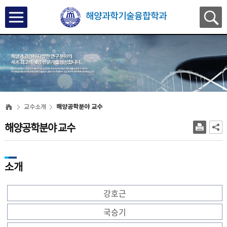
해양과학기술융합학과
교수소개
해양공학분야 교수
해양공학분야 교수
소개
강호근
국승기