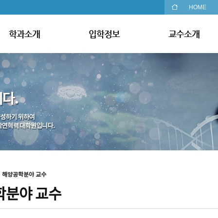
HOME
학과소개
입학정보
교수소개
해양공학분야 교수
학분야 교수