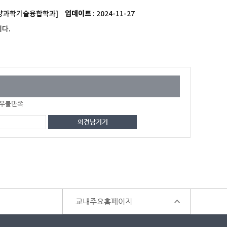
20[해양과학기술융합학과]
업데이트
: 2024-11-27
다.
우불만족
교내주요홈페이지