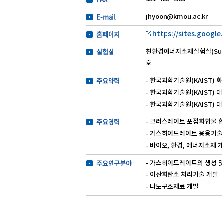
E-mail
jhyoon@kmou.ac.kr
홈페이지
https://sites.google
실험실
친환경에너지소재실험실(Sustai
호
주요약력
- 한국과학기술원(KAIST) 
- 한국과학기술원(KAIST) 
- 한국과학기술원(KAIST) 
주요경력
- 크러스레이트 포접화합물 
- 가스하이드레이트 응용기
- 바이오, 환경, 에너지소재 
주요연구분야
- 가스하이드레이트의 생성 
- 이산화탄소 처리기술 개발
- 나노구조재료 개발