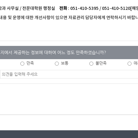
 학과 사무실 / 전문대학원 행정실
전화
: 051-410-5395 / 051-410-51
내용 및 운영에 대한 개선사항이 있으면 자료관리 담당자에게 연락하시기 바랍니
지에서 제공하는 정보에 대하여 어느 정도 만족하셨습니까?
만족
보통
불만족
매