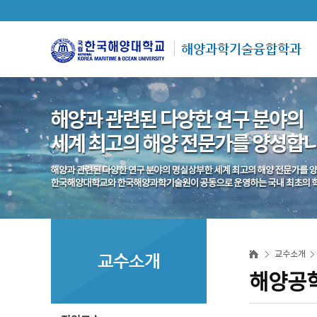
해양과학기술융합학과
교수소개
교수소개
해양공