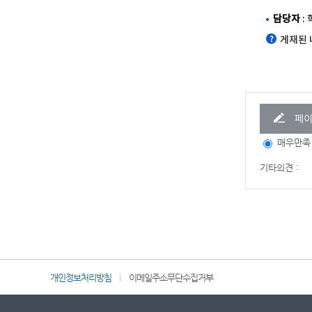
담당자
:
게재된 
페이
매우만족
기타의견 :
개인정보처리방침
이메일주소무단수집거부