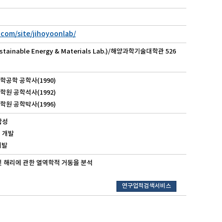
.com/site/jihoyoonlab/
nable Energy & Materials Lab.)/해양과학기술대학관 526
화학공학 공학사(1990)
대학원 공학석사(1992)
대학원 공학박사(1996)
합성
술 개발
개발
및 해리에 관한 열역학적 거동을 분석
연구업적검색서비스