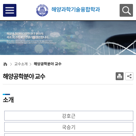
해양과학기술융합학과
교수소개
해양공학분야 교수
해양공학분야 교수
소개
강호근
국승기