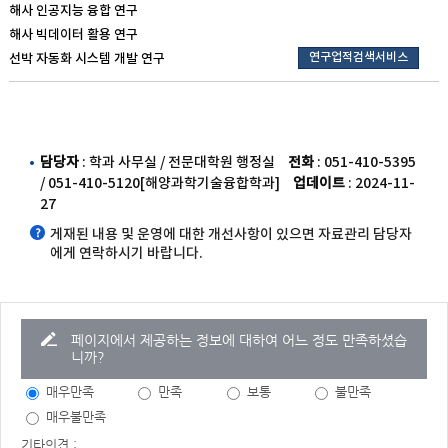
해사 인공지능 융합 연구
해사 빅데이터 활용 연구
연구업적검색서비스
선박 자동화 시스템 개발 연구
담당자
: 학과 사무실 / 전문대학원 행정실
전화
: 051-410-5395
/ 051-410-5120[해양과학기술융합학과]
업데이트
: 2024-11-
27
게재된 내용 및 운영에 대한 개선사항이 있으면 자료관리 담당자
에게 연락하시기 바랍니다.
페이지에서 제공하는 정보에 대하여 어느 정도 만족하셨습
니까?
매우만족
만족
보통
불만족
매우불만족
기타의견 :