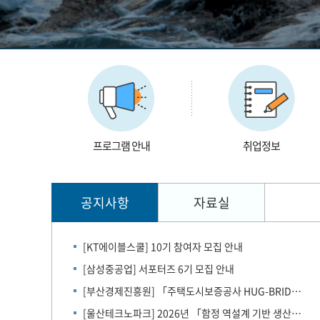
프로그램 안내
취업정보
공지사항
자료실
[KT에이블스쿨] 10기 참여자 모집 안내
[삼성중공업] 서포터즈 6기 모집 안내
[부산경제진흥원] 「주택도시보증공사 HUG-BRIDGE 오픈 캠퍼스」 참여자 모집
[울산테크노파크] 2026년 「함정 역설계 기반 생산설계 구직자 과정」 교육생 모집 공고