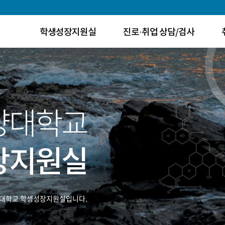
학생성장지원실
진로·취업 상담/검사
양대학교
장지원실
대학교 학생성장지원실입니다.