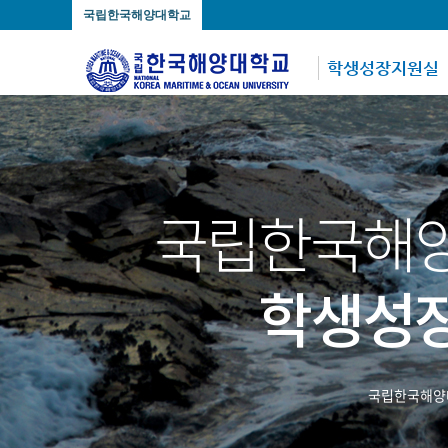
국립한국해양대학교
학생성장지원실
국립한국해
학생성
국립한국해양