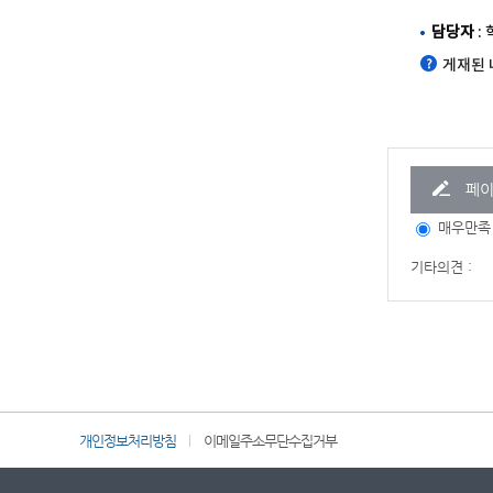
담당자
:
게재된 
페이
매우만족
기타의견 :
개인정보처리방침
이메일주소무단수집거부