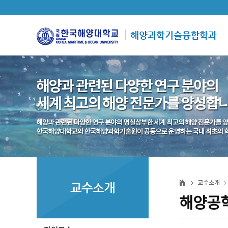
해양과학기술융합학과
교수소개
교수소개
해양공