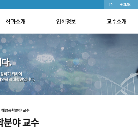
HOME
학과소개
입학정보
교수소개
해양공학분야 교수
학분야 교수