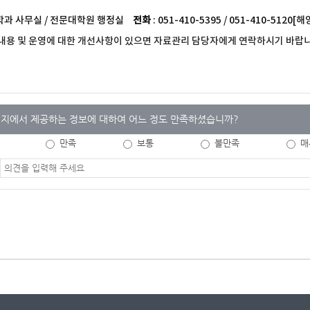
 학과 사무실 / 전문대학원 행정실
전화
: 051-410-5395 / 051-410-51
내용 및 운영에 대한 개선사항이 있으면 자료관리 담당자에게 연락하시기 바랍니
지에서 제공하는 정보에 대하여 어느 정도 만족하셨습니까?
만족
보통
불만족
매