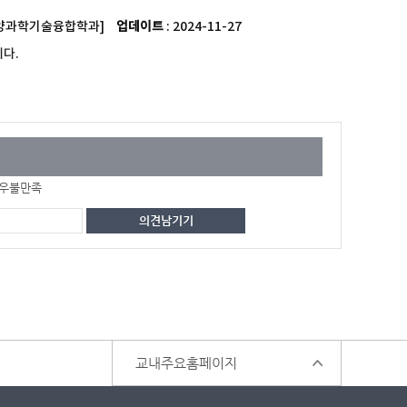
20[해양과학기술융합학과]
업데이트
: 2024-11-27
다.
우불만족
교내주요홈페이지