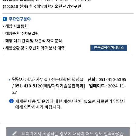
(2020.10-현재) 한국해양과학기술원 선임연구원
주요연구분야
- 해양 자료동화
- 해양순환 수치모델링
- 해양·대기 관측 및 재분석 자료 분석
연구업적검색서비스
- 해양순환 및 기후변화 역학 분석·예측
담당자
: 학과 사무실 / 전문대학원 행정실
전화
: 051-410-5395
/ 051-410-5120[해양과학기술융합학과]
업데이트
: 2024-11-
27
게재된 내용 및 운영에 대한 개선사항이 있으면 자료관리 담당자
에게 연락하시기 바랍니다.
페이지에서 제공하는 정보에 대하여 어느 정도 만족하셨습