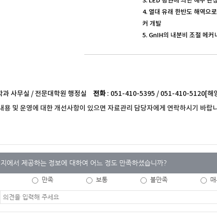
3. LED 광원에 의한 해수 
4. 열대 유래 한반도 해역으
커 개발
5. GnIH의 내분비 조절 
 학과 사무실 / 전문대학원 행정실
전화
: 051-410-5395 / 051-410-51
내용 및 운영에 대한 개선사항이 있으면 자료관리 담당자에게 연락하시기 바랍니
지에서 제공하는 정보에 대하여 어느 정도 만족하셨습니까?
만족
보통
불만족
매