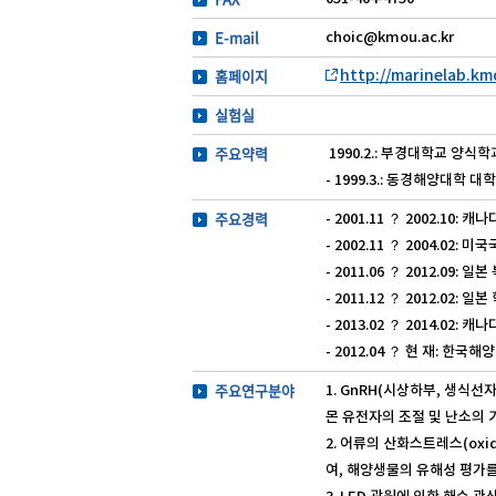
E-mail
choic@kmou.ac.kr
홈페이지
http://marinelab.km
실험실
주요약력
1990.2.: 부경대학교 양식학
- 1999.3.: 동경해양대학
주요경력
- 2001.11 ？ 2002.10
- 2002.11 ？ 2004.02: 미
- 2011.06 ？ 2012.0
- 2011.12 ？ 2012.02
- 2013.02 ？ 2014.02
- 2012.04 ？ 현 재: 
주요연구분야
1. GnRH(시상하부, 생식
몬 유전자의 조절 및 난소의
2. 어류의 산화스트레스(oxi
여, 해양생물의 유해성 평가를