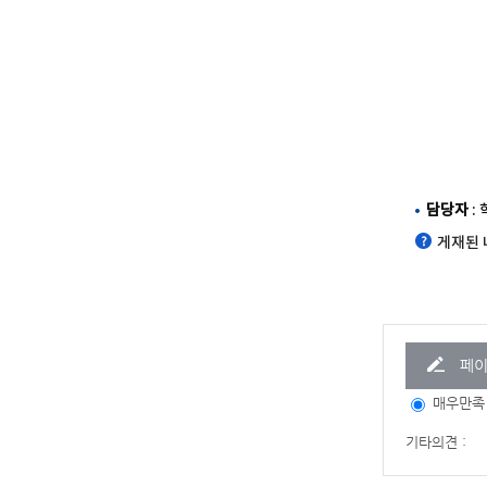
담당자
:
게재된 
페이
매우만족
기타의견 :