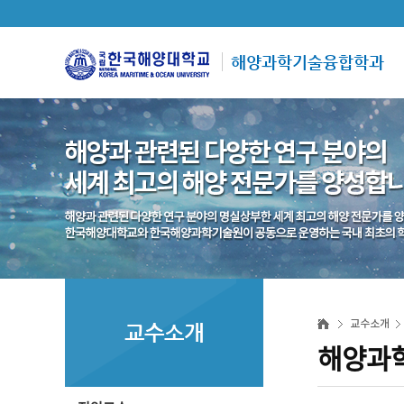
해양과학기술융합학과
교수소개
교수소개
해양과