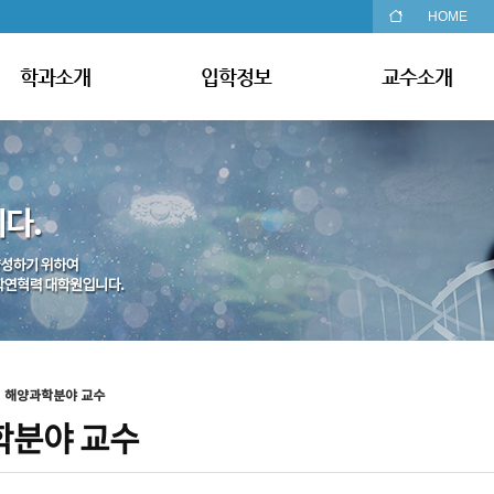
HOME
학과소개
입학정보
교수소개
해양과학분야 교수
학분야 교수