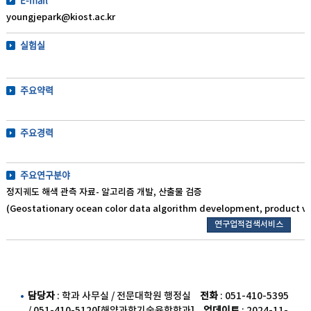
youngjepark@kiost.ac.kr
실험실
주요약력
주요경력
주요연구분야
정지궤도 해색 관측 자료- 알고리즘 개발, 산출물 검증
(Geostationary ocean color data algorithm development, product va
연구업적검색서비스
담당자
: 학과 사무실 / 전문대학원 행정실
전화
: 051-410-5395
/ 051-410-5120[해양과학기술융합학과]
업데이트
: 2024-11-