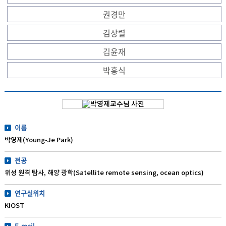
권경만
김상렬
김윤재
박흥식
이름
박영제(Young-Je Park)
전공
위성 원격 탐사, 해양 광학(Satellite remote sensing, ocean optics)
연구실위치
KIOST
E-mail