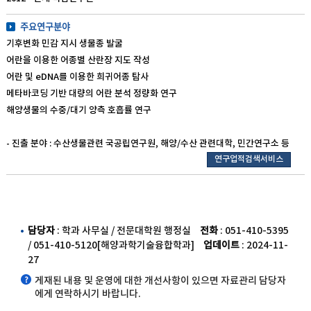
주요연구분야
기후변화 민감 지시 생물종 발굴
어란을 이용한 어종별 산란장 지도 작성
어란 및 eDNA를 이용한 희귀어종 탐사
메타바코딩 기반 대량의 어란 분석 정량화 연구
해양생물의 수중/대기 양측 호흡률 연구
- 진출 분야 : 수산생물관련 국공립연구원, 해양/수산 관련대학, 민간연구소 등
연구업적검색서비스
담당자
: 학과 사무실 / 전문대학원 행정실
전화
: 051-410-5395
/ 051-410-5120[해양과학기술융합학과]
업데이트
: 2024-11-
27
게재된 내용 및 운영에 대한 개선사항이 있으면 자료관리 담당자
에게 연락하시기 바랍니다.