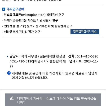
주요연구분야
- 미소플랑크톤(microplankton) 생태특성 연구
- 유해식물플랑크톤 시스트 기반 생활사 연구
- 원생생물(섬모충) 분포기반 기후변화 및 환경변화 연구
연구업적검색서비스
- 해양생태계 건강성 평가 연구
담당자
: 학과 사무실 / 전문대학원 행정실
전화
: 051-410-5395
/ 051-410-5120[해양과학기술융합학과]
업데이트
: 2024-11-
27
게재된 내용 및 운영에 대한 개선사항이 있으면 자료관리 담당자
에게 연락하시기 바랍니다.
페이지에서 제공하는 정보에 대하여 어느 정도 만족하셨습
니까?