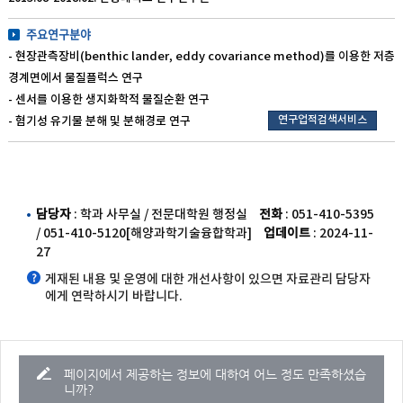
주요연구분야
- 현장관측장비(benthic lander, eddy covariance method)를 이용한 저층
경계면에서 물질플럭스 연구
- 센서를 이용한 생지화학적 물질순환 연구
연구업적검색서비스
- 혐기성 유기물 분해 및 분해경로 연구
담당자
: 학과 사무실 / 전문대학원 행정실
전화
: 051-410-5395
/ 051-410-5120[해양과학기술융합학과]
업데이트
: 2024-11-
27
게재된 내용 및 운영에 대한 개선사항이 있으면 자료관리 담당자
에게 연락하시기 바랍니다.
페이지에서 제공하는 정보에 대하여 어느 정도 만족하셨습
니까?