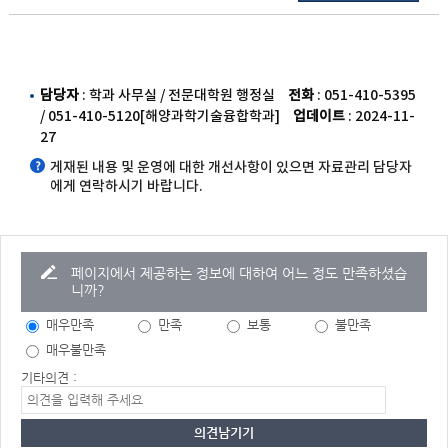
담당자
: 학과 사무실 / 전문대학원 행정실
전화
: 051-410-5395
/ 051-410-5120[해양과학기술융합학과]
업데이트
: 2024-11-
27
게재된 내용 및 운영에 대한 개선사항이 있으면 자료관리 담당자
에게 연락하시기 바랍니다.
페이지에서 제공하는 정보에 대하여 어느 정도 만족하셨습
니까?
매우만족
만족
보통
불만족
매우불만족
기타의견 :