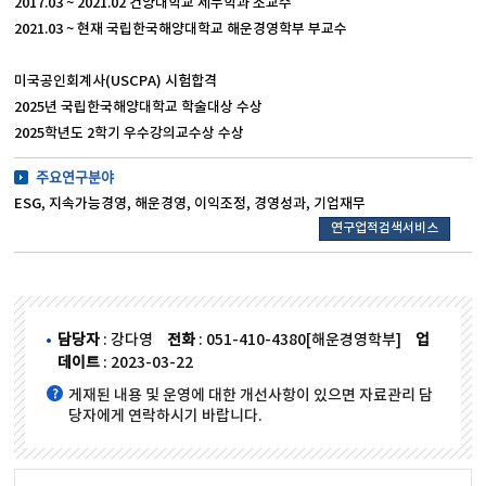
2017.03 ~ 2021.02 건양대학교 세무학과 조교수
2021.03 ~ 현재 국립한국해양대학교 해운경영학부 부교수
미국공인회계사(USCPA) 시험합격
2025년 국립한국해양대학교 학술대상 수상
2025학년도 2학기 우수강의교수상 수상
주요연구분야
ESG, 지속가능경영, 해운경영, 이익조정, 경영성과, 기업재무
연구업적검색서비스
담당자
: 강다영
전화
: 051-410-4380[해운경영학부]
업
데이트
: 2023-03-22
게재된 내용 및 운영에 대한 개선사항이 있으면 자료관리 담
당자에게 연락하시기 바랍니다.