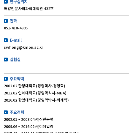
연구실위치
해양인문사회과학대학관 432호
전화
051-410-4385
E-mail
swhong@kmou.ac.kr
실험실
주요약력
2002.02 한양대학교(경영학사-경영학)
2012.02 연세대학교(경영학석사-MBA)
2016.02 한양대학교(경영학박사-회계학)
주요경력
2002.01 ~ 2008.04 ㈜신한은행
2009.06 ~ 2016.02 ㈜이데일리