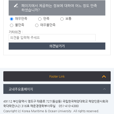
페이지에서 제공하는 정보에 대하여 어느 정도 만족
하셨습니까?
매우만족
만족
보통
불만족
매우불만족
기타의견 :
Footer Link
교내주요홈페이지
49112 부산광역시 영도구 태종로 727(동삼동) 국립한국해양대학교 해양인문사회과
학대학관(A2) 316호 해운경영학부사무실
051-410-4380
Copyright (c) Korea Maritime & Ocean University. All rights reserved.