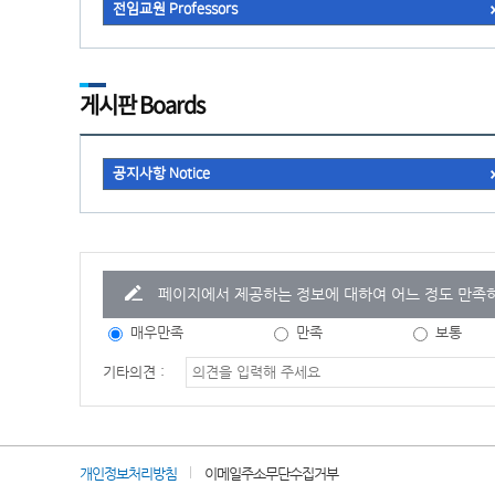
전임교원 Professors
게시판 Boards
공지사항 Notice
페이지에서 제공하는 정보에 대하여 어느 정도 만족
매우만족
만족
보통
기타의견 :
개인정보처리방침
이메일주소무단수집거부