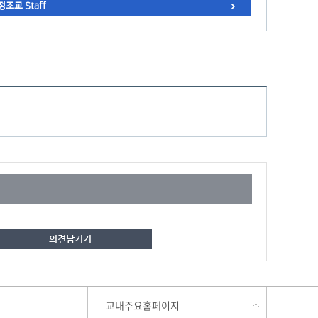
정조교 Staff
교내주요홈페이지