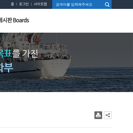
홈
로그인
사이트맵
게시판 Boards
목표
를 가진
학부