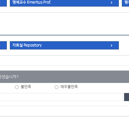
명예교수 Emeritus Prof.
행
자료실 Repository
하셨습니까?
불만족
매우불만족