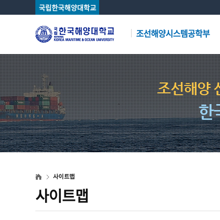
국립한국해양대학교
조선해양시스템공학부
조선해양 
한
사이트맵
사이트맵