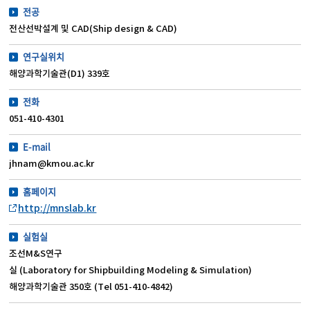
전공
전산선박설계 및 CAD(Ship design & CAD)
연구실위치
해양과학기술관(D1) 339호
전화
051-410-4301
E-mail
jhnam@kmou.ac.kr
홈페이지
http://mnslab.kr
실험실
조선M&S연구
실 (Laboratory for Shipbuilding Modeling & Simulation)
해양과학기술관 350호 (Tel 051-410-4842)