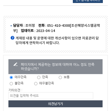
연구업적검색서비스
담당자
: 조미정
전화
: 051-410-4300[조선해양시스템공학
부]
업데이트
: 2023-04-14
게재된 내용 및 운영에 대한 개선사항이 있으면 자료관리 담
당자에게 연락하시기 바랍니다.
페이지에서 제공하는 정보에 대하여 어느 정도 만족
하셨습니까?
매우만족
만족
보통
불만족
매우불만족
기타의견 :