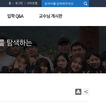
홈
로그인
사이트맵
입학 Q&A
교수님 게시판
를 탐색하는