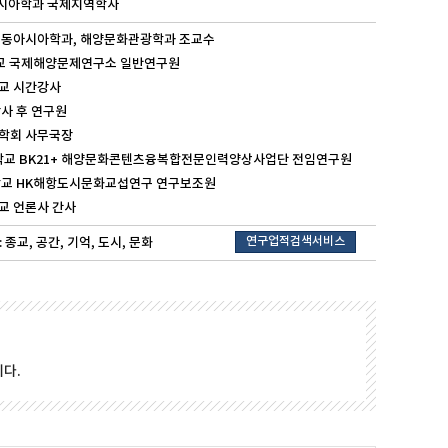
동아시아학과 국제지역학사
학교 동아시아학과, 해양문화관광학과 조교수
대학교 국제해양문제연구소 일반연구원
대학교 시간강사
 박사 후 연구원
일본학회 사무국장
해양대학교 BK21+ 해양문화콘텐츠융복합전문인력양상사업단 전임연구원
해양대학교 HK해항도시문화교섭연구 연구보조원
대학교 언론사 간사
연구업적검색서비스
종교, 공간, 기억, 도시, 문화
다.