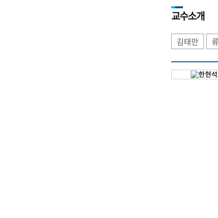
교수소개
김태만