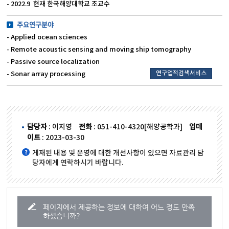
- 2022.9 현재 한국해양대학교 조교수
주요연구분야
- Applied ocean sciences
- Remote acoustic sensing and moving ship tomography
- Passive source localization
연구업적검색서비스
- Sonar array processing
담당자
: 이지영
전화
: 051-410-4320[해양공학과]
업데
이트
: 2023-03-30
게재된 내용 및 운영에 대한 개선사항이 있으면 자료관리 담
당자에게 연락하시기 바랍니다.
페이지에서 제공하는 정보에 대하여 어느 정도 만족
하셨습니까?