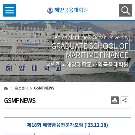
해양금융대학원
Korea Maritime & Ocean University
GRADUATE SCHOOL OF
MARITIME FINANCE
국립한국해양대학교
해양금융대학원
홍보센터
GSMF NEWS
GSMF NEWS
제18회 해양금융전문가포럼 ('23.11.18)