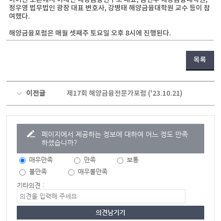
정우영 법무법인 광장 대표 변호사, 강병태 해양금융대학원 교수 등이 참
여했다.
해양금융포럼은 매월 셋째주 토요일 오후 8시에 진행된다.
목록
이전글
제17회 해양금융전문가포럼 ('23.10.21)
페이지에서 제공하는 정보에 대하여 어느 정도 만족
하셨습니까?
매우만족
만족
보통
불만족
매우불만족
기타의견 :