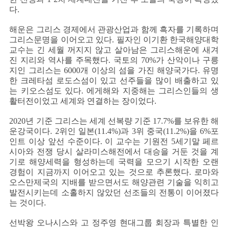
다.
해운은 그리스 경제에서 관광산업과 함께 흑자를 기록하며
그리스문명을 이어오고 있다. 필자인 이기환 한국해양대학
교수는 긴 세월 꺼지지 않고 살아남은 그리스해운에 새겨
진 지리와 역사를 주목했다. 국토의 70%가 산악이나 구릉
지인 그리스는 6000개 이상의 섬을 가진 해양국가다. 유명
한 크레타섬 로도스섬이 있고 선주들을 많이 배출하고 있
는 키오스섬도 있다. 에게해와 지중해는 그리스인들의 생
활터전이었고 세계와 연결하는 장이었다.
2020년 기준 그리스는 세계 선복량 기준 17.7%를 보유한 해
운강국이다. 2위인 일본(11.4%)과 3위 중국(11.2%)을 6%포
인트 이상 앞선 수준이다. 이 교수는 기원전 5세기말 페르
시아와 전쟁 당시 살라미스해전에서 대승을 거둔 것을 계
기로 해양세력을 형성하는데 국력을 모으기 시작한 오랜
경험이 지금까지 이어오고 있는 것으로 추론했다. 로마와
오스만제국의 지배를 받으면서도 해양관련 기술을 익히고
발전시키는데 소홀하지 않았던 선조들의 전통이 이어졌다
는 것이다.
선박왕 오나시스와 고 정주영 현대그룹 회장과 특별한 인