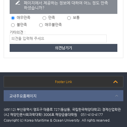
페이지에서 제공하는 정보에 대하여 어느 정도 만족
하셨습니까?
매우만족
만족
보통
불만족
매우불만족
기타의견 :
Footer Link
교내주요홈페이지
(49112) 부산광역시 영도구 태종로 727(동삼동, 국립한국해양대학교) 경제산업학관
(A2 해양인문사회과학대학) 3006호 해양금융대학원
051-410-4177
Copyright (c) Korea Maritime & Ocean University. All rights reserved.