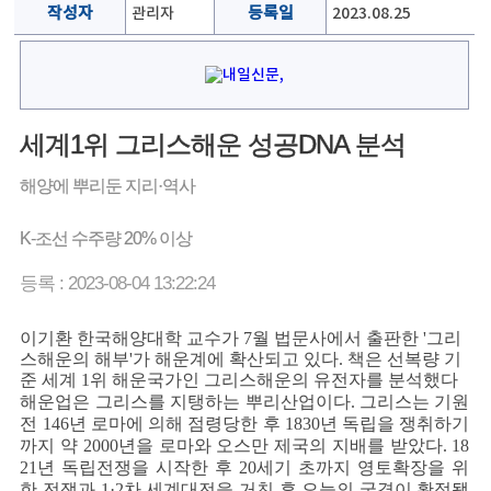
작성자
관리자
등록일
2023.08.25
세계1위 그리스해운 성공DNA 분석
해양에 뿌리둔 지리·역사
K-조선 수주량 20% 이상
등록 : 2023-08-04 13:22:24
이기환 한국해양대학 교수가 7월 법문사에서 출판한 '그리
스해운의 해부'가 해운계에 확산되고 있다. 책은 선복량 기
준 세계 1위 해운국가인 그리스해운의 유전자를 분석했다
해운업은 그리스를 지탱하는 뿌리산업이다. 그리스는 기원
전 146년 로마에 의해 점령당한 후 1830년 독립을 쟁취하기
까지 약 2000년을 로마와 오스만 제국의 지배를 받았다. 18
21년 독립전쟁을 시작한 후 20세기 초까지 영토확장을 위
한 전쟁과 1·2차 세계대전을 거친 후 오늘의 국경이 확정됐