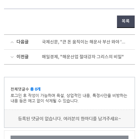
목록
다음글
국제신문, "큰 돈 움직이는 해운사 부산 와야 '해양금융 생태계' 구축
이전글
매일경제, "해운산업 절대강자 그리스의 비밀"
전체댓글수
총 0개
로그인 후 작성이 가능하며 욕설, 상업적인 내용, 특정사안을 비방하는
내용 등은 예고 없이 삭제될 수 있습니다.
등록된 댓글이 없습니다. 여러분의 한마디를 남겨주세요~