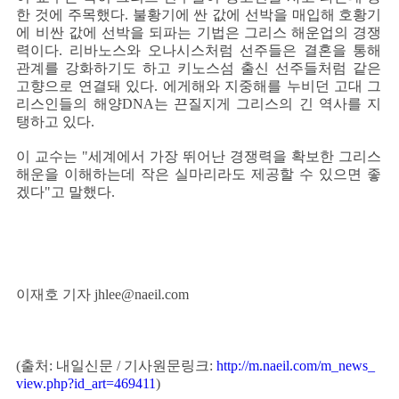
한 것에 주목했다. 불황기에 싼 값에 선박을 매입해 호황기
에 비싼 값에 선박을 되파는 기법은 그리스 해운업의 경쟁
력이다. 리바노스와 오나시스처럼 선주들은 결혼을 통해
관계를 강화하기도 하고 키노스섬 출신 선주들처럼 같은
고향으로 연결돼 있다. 에게해와 지중해를 누비던 고대 그
리스인들의 해양DNA는 끈질지게 그리스의 긴 역사를 지
탱하고 있다.
이 교수는 "세계에서 가장 뛰어난 경쟁력을 확보한 그리스
해운을 이해하는데 작은 실마리라도 제공할 수 있으면 좋
겠다"고 말했다.
이재호 기자 jhlee@naeil.com
(출처: 내일신문 / 기사원문링크:
http://m.naeil.com/m_news_
view.php?id_art=469411
)