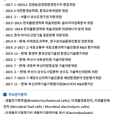
- 2017. 1~2019.1: 강원농업생명환경연구지 편집위원
- 2010. 5 대한환경공학회, 환경교육위원회 위원
- 2011. 2 ~ : 서울시 상수도연구원 자문위원
- 2012~2013: 한국물환경학회 학술위원회: 슬러지자원화분과 위원
- 2013 ~2014: 한국물환경학회 학술위원회 자원에너지 분과 위원
- 2013. 한국 바이오산업기술 표준분류 자문위원
- 2014. 9 ~ 현재: 미래창조과학부, 연구성과실용화진흥원 전문위원
- 2016. 2~2017. 2: 국토교통부 국토교통과학기술진흥원 R&D 평가위원
- 2014. 12 ~ 현재: 환경부 환경산업기술원 환경신기술평가위원
- 2015. 1 ~ 현재: 부산시 국토관리청 기술자문위원
- 2015. 7 ~ 현재: 국토부 부산지방항공청 기술자문위원
- 2015. 3 .~ 현재: 부산시 상수도사업본부 상수도 기술혁신위원회 위원
- 2017. 7~2019. 7: 해양수산과학기술진흥원 해양환경분야 전문평가위원
- 2017. 11 ~ 현재: 부산과학기술기획평가원(BISTEP) R&D평가단
주요연구분야
- 생물전기화학셀(Bioelectrochemical cells): 미생물연료전지, 미생물전해
전지 (Microbial fuel cells / Microbial electrolysis cells)
- 미생물전기화학기반 생물전기화학연료 생산 (Electrobiofuels)