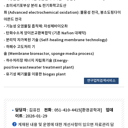
- 초미세기포부상 분리 & 전기화학고도산
화 (Advanced electrochemical oxidation): 불용성 전극, 붕소도핑다이
아몬드 전극
- 기능성 오염물질 흡착제: 자성체바이오촤
- 탄화수소계 양이온교환복합막 (기존 Nafion 대체막)
- 분리막 자가복원 기술 (Self-healing membrane technology)
- 하폐수 고도처리 기
술 (Membrane bioreactor, sponge media process)
- 하수처리장 에너지 자립화기술 (Energy-
positive wastewater treatment plant)
- 유기성 폐기물을 이용한 biogas plant
연구업적검색서비스
담당자
: 김유진
전화
: 051-410-4415[환경공학과]
업데
이트
: 2026-01-29
게재된 내용 및 운영에 대한 개선사항이 있으면 자료관리 담