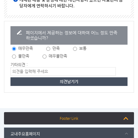
게재된 내용 및 운영에 대한 개선사항이 있으면 자료관리 담
당자에게 연락하시기 바랍니다.
페이지에서 제공하는 정보에 대하여 어느 정도 만족
하셨습니까?
매우만족
만족
보통
불만족
매우불만족
기타의견 :
Footer Link
교내주요홈페이지