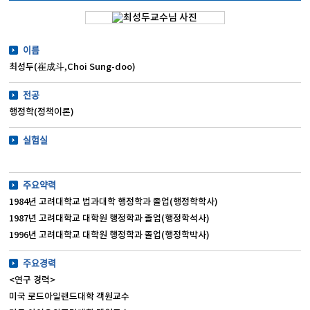
이름
최성두(崔成斗,Choi Sung-doo)
전공
행정학(정책이론)
실험실
주요약력
1984년 고려대학교 법과대학 행정학과 졸업(행정학학사)
1987년 고려대학교 대학원 행정학과 졸업(행정학석사)
1996년 고려대학교 대학원 행정학과 졸업(행정학박사)
주요경력
<연구 경력>
미국 로드아일랜드대학 객원교수