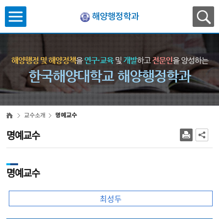
해양행정학과
해양행정 및 해양정책
을
연구·교육
및
개발
하고
전문인
을 양성하는
한국해양대학교 해양행정학과
교수소개
명예교수
명예교수
명예교수
최성두