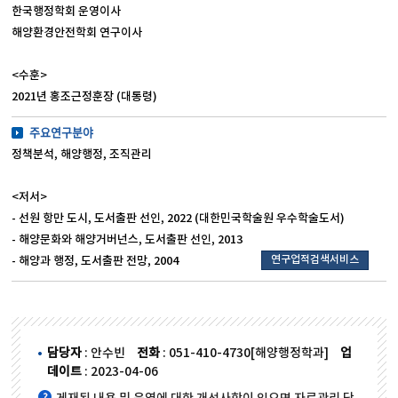
한국행정학회 운영이사
해양환경안전학회 연구이사
<수훈>
2021년 홍조근정훈장 (대통령)
주요연구분야
정책분석, 해양행정, 조직관리
<저서>
- 선원 항만 도시, 도서출판 선인, 2022 (대한민국학술원 우수학술도서)
- 해양문화와 해양거버넌스, 도서출판 선인, 2013
연구업적검색서비스
- 해양과 행정, 도서출판 전망, 2004
담당자
: 안수빈
전화
: 051-410-4730[해양행정학과]
업
데이트
: 2023-04-06