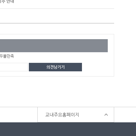
이수 안내
우불만족
교내주요홈페이지