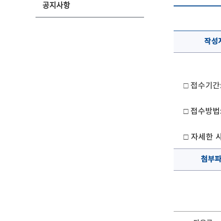
공지사항
작성
□ 접수기간
□ 접수방법
□ 자세한
첨부