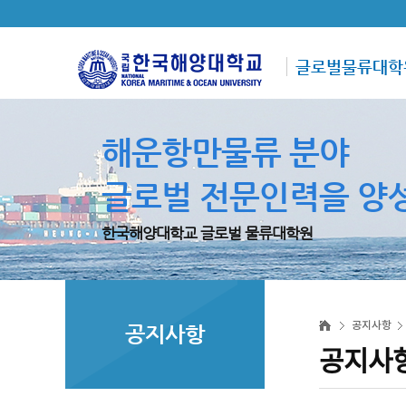
글로벌물류대학
해운항만물류 분야
글로벌 전문인력을 양
한국해양대학교 글로벌 물류대학원
공지사항
공지사항
공지사