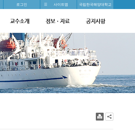
로그인
사이트맵
국립한국해양대학교
교수소개
정보ㆍ자료
공지사항