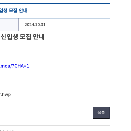
입생 모집 안내
2024.10.31
 신입생 모집 안내
_kmou/?CHA=1
.hwp
목록