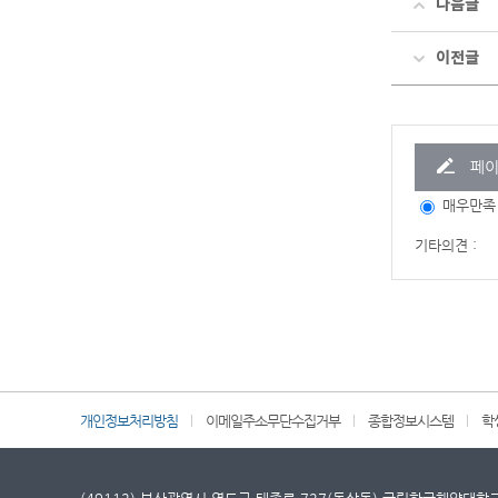
다음글
이전글
페이
매우만족
기타의견 :
개인정보처리방침
이메일주소무단수집거부
종합정보시스템
학