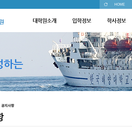
HOME
대학원소개
입학정보
학사정보
원
성하는
공지사항
항