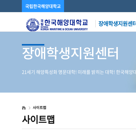
국립한국해양대학교
장애학생지원센
장애학생지원센터
21세기 해양특성화 명문대학! 미래를 밝히는 대학! 한국해양
사이트맵
사이트맵