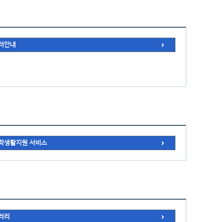
터안내
학생활지원 서비스
러리