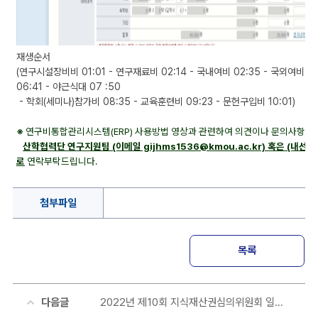
재생순서
(연구시설장비비 01:01 - 연구재료비 02:14 - 국내여비 02:35 - 국외여비 05
06:41 - 야근식대 07 :50
- 학회(세미나)참가비 08:35 - 교육훈련비 09:23 - 문헌구입비 10:01)
※
연구비통합관리시스템(ERP) 사용방법 영상과 관련하여
의견이나 문의사항 
산학협력단 연구지원팀 (이메일 gijhms1536@kmou.ac.kr) 혹은 (내선번
로
연락부탁드립니다.
첨부파일
목록
다음글
2022년 제10회 지식재산권심의위원회 일정 안내