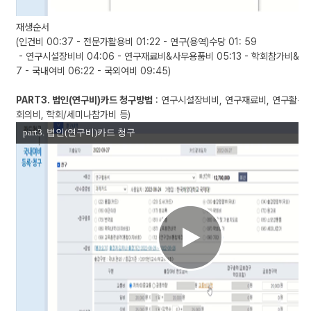
상
의
재생순서
상
(인건비 00:37 - 전문가활용비 01:22 - 연구(용역)수당 01: 59
세
- 연구시설장비비 04:06 - 연구재료비&사무용품비 05:13 - 학회참가비&교
페
7 - 국내여비 06:22 - 국외여비 09:45)
이
지
PART3. 법인(연구비)카드 청구방법
: 연구시설장비비, 연구재료비, 연구활동비
입
회의비, 학회/세미나참가비 등)
니
다.