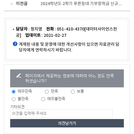
이전글
2024학년도 2학기 푸른등대 기부장학금 신규장학생 선발 안내
담당자
: 정지영
전화
: 051-410-4370[데이터사이언스전
공]
업데이트
: 2021-02-27
게재된 내용 및 운영에 대한 개선사항이 있으면 자료관리 담
당자에게 연락하시기 바랍니다.
페이지에서 제공하는 정보에 대하여 어느 정도 만족
하셨습니까?
매우만족
만족
보통
불만족
매우불만족
기타의견 :