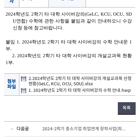
자
2024
학년도
2
학기 타 대학 사이버강의
(GeLC, KCU, OCU, SD
U
연합
)
수학에 관한 사항을 붙임과 같이 안내하오니 수강
신청 등에 참고바랍니다.
붙임
1. 2024
학년도
2
학기 타 대학 사이버강의 수학 안내문
1
부
.
2. 2024
학년도
2
학기 타 대학 사이버강의 개설교과목 현황
1
부
.
2.2024학년도 2학기 타 대학 사이버강의 개설교과목 선정
첨부
현황(GeLC, KCU, OCU, SDU).xlsx
파일
1. 2024학년도 2학기 타 대학 사이버강의 수학 안내.hwp
목록
다음글
2024-2학기 중소기업 취업연계 장학사업(희망사다리 I 유형) 신규장학생 신청 안내