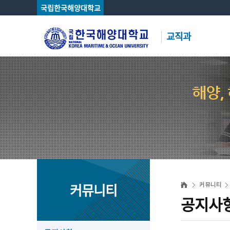
국립한국해양대학교
교직과
해양,
커뮤니티
커뮤니티
공지사