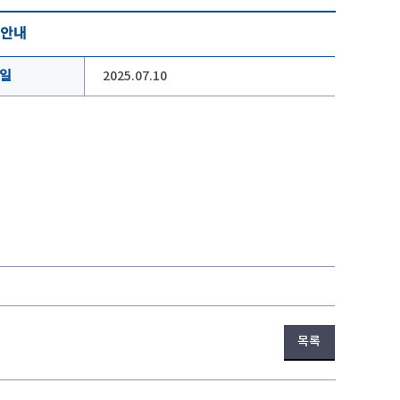
 안내
일
2025.07.10
목록