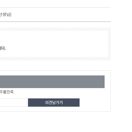
 선생님)
다.
우불만족