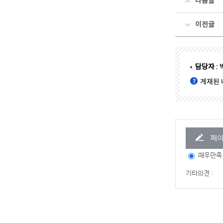
다음글
이전글
담당자
:
게재된 
페이
매우만족
기타의견 :