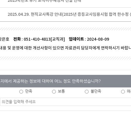
2025학년도 후기 교직이수예정자 선발 안내
2025.04.29. 현직교사특강 안내(2025년 증등교사임용시험 합격 한수정
 박은호
전화
: 051-410-4813[교직과]
업데이트
: 2024-08-09
내용 및 운영에 대한 개선사항이 있으면 자료관리 담당자에게 연락하시기 바랍니
지에서 제공하는 정보에 대하여 어느 정도 만족하셨습니까?
만족
보통
불만족
매