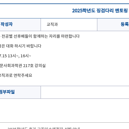
2025학년도 징검다리 멘토링
작성자
교직과
등록
 전공별 선후배들이 함께하는 자리를 마련합니다
많은 대화 하시기 바랍니다
7.15 13시~, 16시~
인문사회과학관 217호 강의실
교직과로 연락주세요
첨부파일