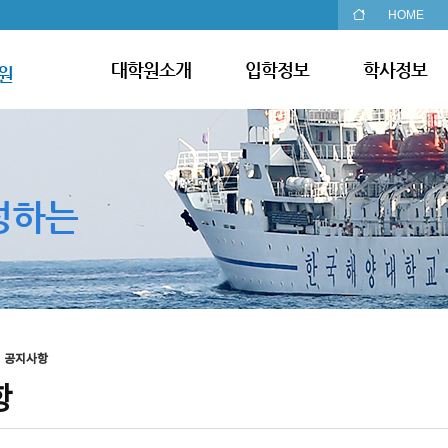
HOME
대학원소개
입학정보
학사정보
원
성하는
공지사항
항