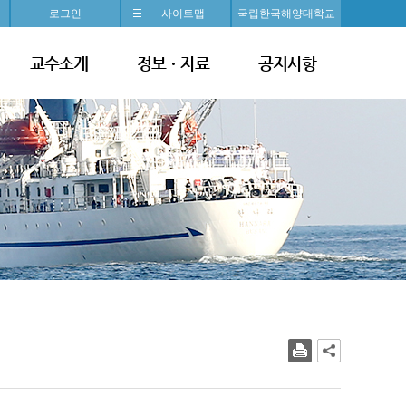
로그인
사이트맵
국립한국해양대학교
교수소개
정보ㆍ자료
공지사항