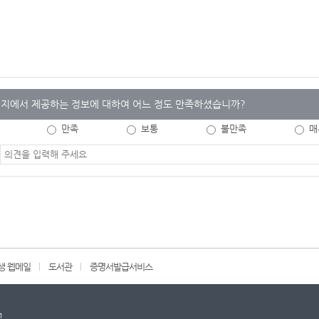
지에서 제공하는 정보에 대하여 어느 정도 만족하셨습니까?
만족
보통
불만족
매
생 웹메일
도서관
증명서발급서비스
교