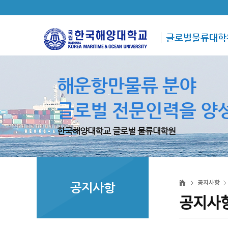
글로벌물류대학
해운항만물류 분야
글로벌 전문인력을 양
한국해양대학교 글로벌 물류대학원
공지사항
공지사항
공지사