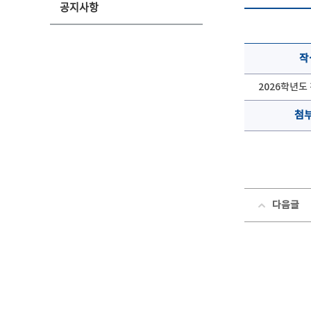
공지사항
작
2026학년도 
첨
다음글