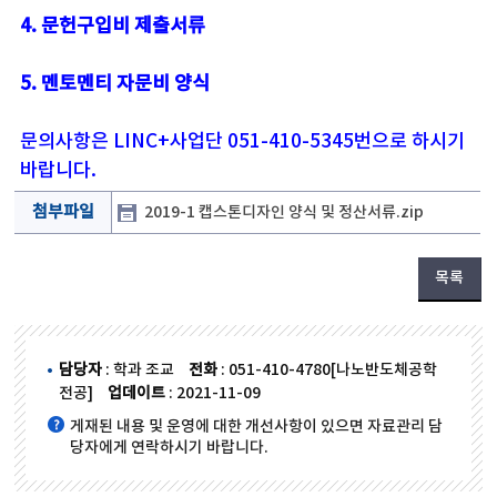
4. 문헌구입비 제출서류
5. 멘토멘티 자문비 양식
문의사항은 LINC+사업단 051-410-5345번으로 하시기
바랍니다.
첨부파일
2019-1 캡스톤디자인 양식 및 정산서류.zip
목록
담당자
: 학과 조교
전화
: 051-410-4780[나노반도체공학
전공]
업데이트
: 2021-11-09
게재된 내용 및 운영에 대한 개선사항이 있으면 자료관리 담
당자에게 연락하시기 바랍니다.