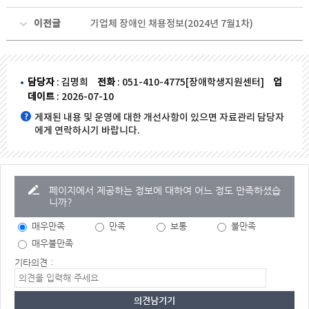
이전글
기업체 장애인 채용정보(2024년 7월1차)
담당자
: 김명희
전화
: 051-410-4775[장애학생지원센터]
업
데이트
: 2026-07-10
게재된 내용 및 운영에 대한 개선사항이 있으면 자료관리 담당자
에게 연락하시기 바랍니다.
페이지에서 제공하는 정보에 대하여 어느 정도 만족하셨습
니까?
매우만족
만족
보통
불만족
매우불만족
기타의견 :