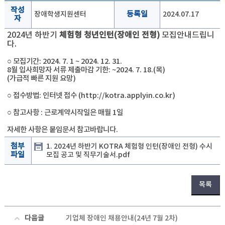
작성
장애학생지원센터
등록일
2024.07.17
자
2024년 하반기
체험형 청년인턴(장애인 전형)
모집안내드립니
다.
○
모집기간: 2024. 7. 1 ~ 2024. 12. 31.
8월 입사희망자
서류 제출마감 기한:
~2024. 7. 18.(목)
(가급적 빠른 지원 요망)
○
접수방법: 인터넷 접수 (http://kotra.applyin.co.kr)
○ 참고사항 : 근로계약시작일은 매월 1일
자세한 사항은 붙임문서 참고바랍니다.
첨부
1. 2024년 하반기 KOTRA 체험형 인턴(장애인 전형) 수시
파일
모집 공고 및 직무기술서.pdf
목록
다음글
기업체 장애인 채용안내(24년 7월 2차)