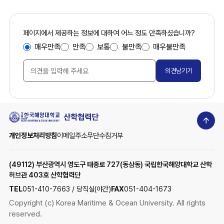
콘
페이지에서 제공하는 정보에 대하여 어느 정도 만족하셨습니까?
만
텐
매우만족
만족
보통
불만족
매우불만족
족
츠
도
만
조
족
사
도
조
사
상
개인정보처리방침
이메일주소무단수집거부
단
이
(49112) 부산광역시 영도구 태종로 727(동삼동) 국립한국해양대학교 산학
동
허브관 403호 산학협력단
TEL
051-410-7663 / 당직실(야간)
FAX
051-404-1673
Copyright (c) Korea Maritime & Ocean University. All rights
reserved.