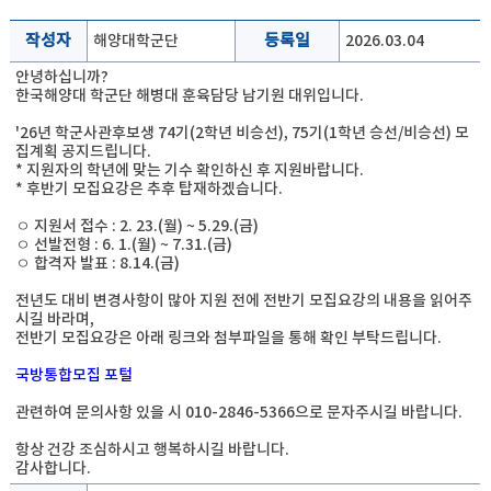
작성자
해양대학군단
등록일
2026.03.04
안녕하십니까?
한국해양대 학군단 해병대 훈육담당 남기원 대위입니다.
'26년 학군사관후보생 74기(2학년 비승선), 75기(1학년 승선/비승선) 모
집계획 공지드립니다.
* 지원자의 학년에 맞는 기수 확인하신 후 지원바랍니다.
* 후반기 모집요강은 추후 탑재하겠습니다.
ㅇ 지원서 접수 : 2. 23.(월) ~ 5.29.(금)
ㅇ 선발전형 : 6. 1.(월) ~ 7.31.(금)
ㅇ 합격자 발표 : 8.14.(금)
전년도 대비 변경사항이 많아 지원 전에 전반기 모집요강의 내용을 읽어주
시길 바라며,
전반기 모집요강은 아래 링크와 첨부파일을 통해 확인 부탁드립니다.
국방통합모집 포털
관련하여 문의사항 있을 시 010-2846-5366으로 문자주시길 바랍니다.
항상 건강 조심하시고 행복하시길 바랍니다.
감사합니다.