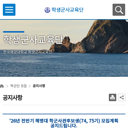
학생군사교육단
학생군사교육단
한국해양대학교 학생군사교육단
학군단 모집
공지사항
공지사항
'26년 전반기 해병대 학군사관후보생(74, 75기) 모집계획
공지드립니다.