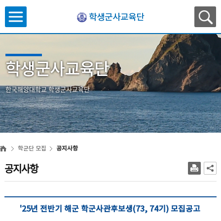
학생군사교육단
학생군사교육단
한국해양대학교 학생군사교육단
학군단 모집
공지사항
공지사항
'25년 전반기 해군 학군사관후보생(73, 74기) 모집공고