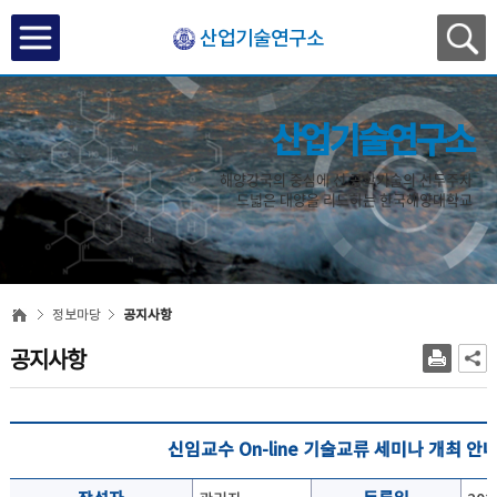
산업기술연구소
산업기술연구소
해양강국의 중심에 선 공학기술의 선두주자
드넓은 대양을 리드하는 한국해양대학교
정보마당
공지사항
공지사항
신임교수 On-line 기술교류 세미나 개최 안