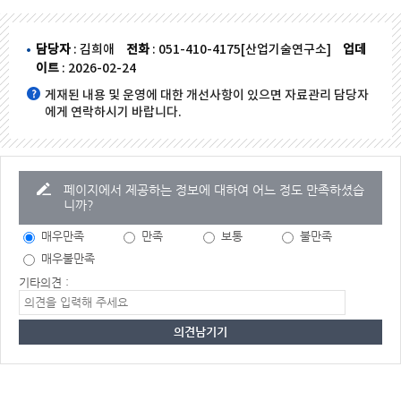
담당자
: 김희애
전화
: 051-410-4175[산업기술연구소]
업데
이트
: 2026-02-24
게재된 내용 및 운영에 대한 개선사항이 있으면 자료관리 담당자
에게 연락하시기 바랍니다.
페이지에서 제공하는 정보에 대하여 어느 정도 만족하셨습
니까?
매우만족
만족
보통
불만족
매우불만족
기타의견 :