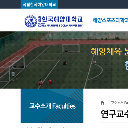
국립한국해양대학교
해양스포츠과학
해양체육 
교수소개 Faculties
교수소개 Fac
연구교수(R