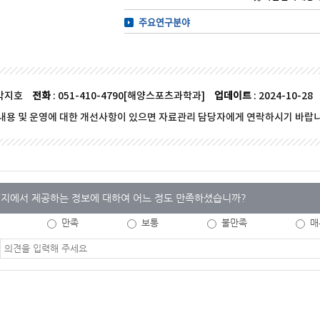
주요연구분야
 박지호
전화
: 051-410-4790[해양스포츠과학과]
업데이트
: 2024-10-28
내용 및 운영에 대한 개선사항이 있으면 자료관리 담당자에게 연락하시기 바랍니
지에서 제공하는 정보에 대하여 어느 정도 만족하셨습니까?
만족
보통
불만족
매