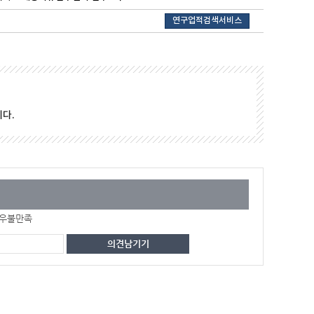
연구업적검색서비스
다.
우불만족