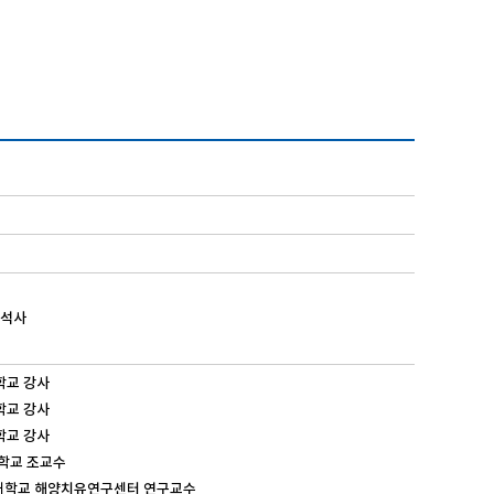
학석사
주대학교 강사
신대학교 강사
아대학교 강사
동아대학교 조교수
해양대학교 해양치유연구센터 연구교수