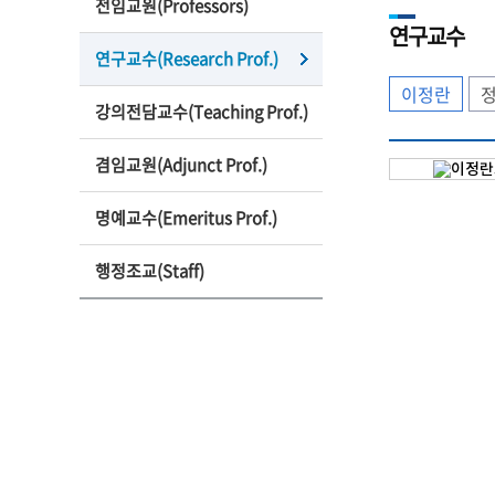
전임교원(Professors)
연구교수
연구교수(Research Prof.)
이정란
강의전담교수(Teaching Prof.)
겸임교원(Adjunct Prof.)
명예교수(Emeritus Prof.)
행정조교(Staff)