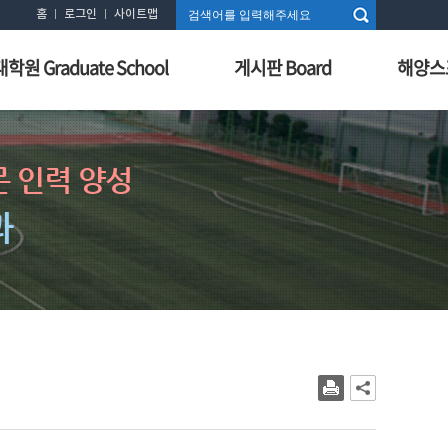
홈
로그인
사이트맵
대학원 Graduate School
게시판 Board
해양스
 인력 양성
과