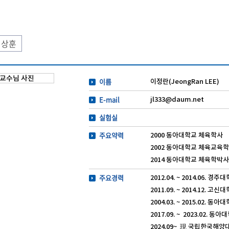
정상훈
이름
이정란(JeongRan LEE)
E-mail
jl333@daum.net
실험실
주요약력
2000 동아대학교 체육학사
2002 동아대학교 체육교육
2014 동아대학교 체육학박사
주요경력
2012.04. ~ 2014.06. 경
2011.09. ~ 2014.12. 고
2004.03. ~ 2015.02. 동
2017.09. ~ 2023.02. 
2024.09~ 現 국립한국