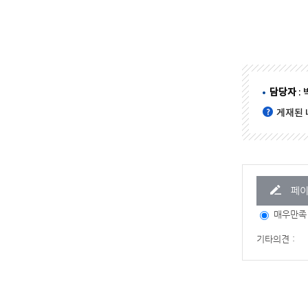
담당자
:
게재된 
페이
매우만족
기타의견 :