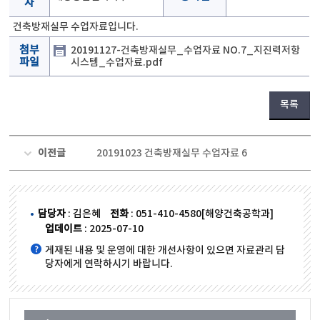
자
건축방재실무 수업자료입니다.
첨부
20191127-건축방재실무_수업자료 NO.7_지진력저항
파일
시스템_수업자료.pdf
목록
이전글
20191023 건축방재실무 수업자료 6
담당자
: 김은혜
전화
: 051-410-4580[해양건축공학과]
업데이트
: 2025-07-10
게재된 내용 및 운영에 대한 개선사항이 있으면 자료관리 담
당자에게 연락하시기 바랍니다.