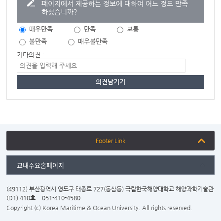
페이지에서 제공하는 정보에 대하여 어느 정도 만족
하셨습니까?
매우만족
만족
보통
불만족
매우불만족
기타의견 :
Footer Link
교내주요홈페이지
(49112) 부산광역시 영도구 태종로 727(동삼동) 국립한국해양대학교 해양과학기술관
(D1) 410호
051-410-4580
Copyright (c) Korea Maritime & Ocean University. All rights reserved.