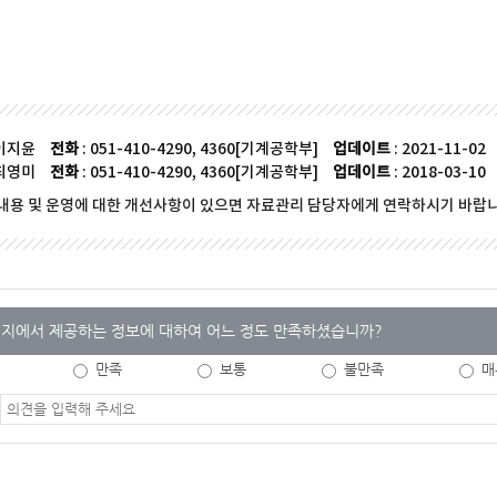
 이지윤
전화
: 051-410-4290, 4360[기계공학부]
업데이트
: 2021-11-02
 최영미
전화
: 051-410-4290, 4360[기계공학부]
업데이트
: 2018-03-10
내용 및 운영에 대한 개선사항이 있으면 자료관리 담당자에게 연락하시기 바랍니
지에서 제공하는 정보에 대하여 어느 정도 만족하셨습니까?
만족
보통
불만족
매