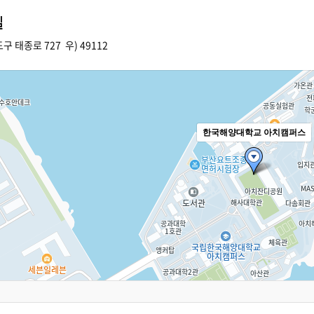
길
구 태종로 727 우) 49112
한국해양대학교 아치캠퍼스