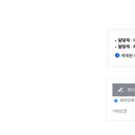
담당자
:
담당자
:
게재된 
페이
매우만족
기타의견 :