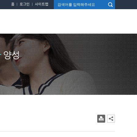
홈
로그인
사이트맵
가
양성