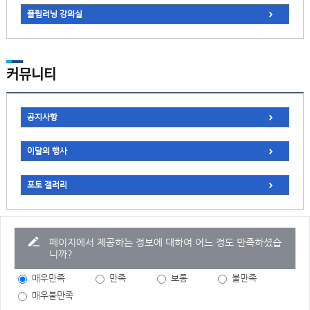
플립러닝 강의실
커뮤니티
공지사항
이달의 행사
포토 갤러리
페이지에서 제공하는 정보에 대하여 어느 정도 만족하셨습
니까?
매우만족
만족
보통
불만족
매우불만족