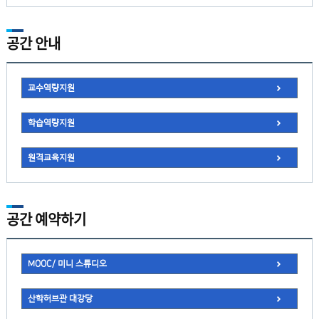
공간 안내
교수역량지원
학습역량지원
원격교육지원
공간 예약하기
MOOC/ 미니 스튜디오
산학허브관 대강당