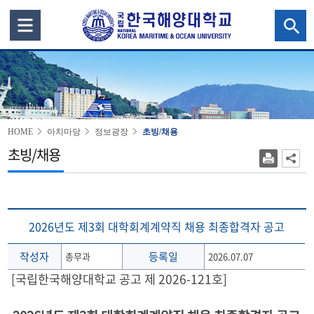
HOME
아치마당
정보광장
초빙/채용
초빙/채용
2026년도 제3회 대학회계계약직 채용 최종합격자 공고
작성자
등록일
총무과
2026.07.07
[국립한국해양대학교 공고 제 2026-121호]