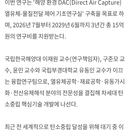
이번 연구는
'해양 환경 DAC(Direct Air Capture)
열유체-물질전달 제어 기초연구실' 구축을 목표로 하
며, 2026년 7월부터 2029년 6월까지 3년간 총 15억
원의 연구비를 지원받는다
.
국립한국해양대 이재원 교수
(연구책임자), 구준모 교
수, 윤민 교수와 국립부경대학교 유동인 교수가 이끄
는 융합연구팀으로, 열유체공학·재료공학·유동가시
화·전산유체해석 분야의 전문성을 결집해 차세대 탄
소중립 핵심기술 개발에 나선다
.
최근 전 세계적으로 탄소중립 달성을 위해 대기 중 이