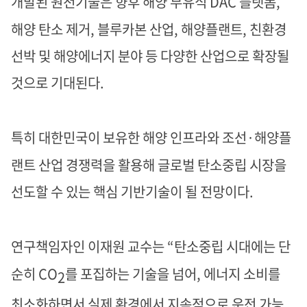
개발된 원천기술은 향후 해양 부유식
DAC 플랫폼,
해양 탄소 제거, 블루카본 산업, 해양플랜트, 친환경
선박 및 해양에너지 분야 등 다양한 산업으로 확장될
것으로 기대된다
.
특히 대한민국이 보유한 해양 인프라와 조선
·해양플
랜트 산업 경쟁력을 활용해 글로벌 탄소중립 시장을
선도할 수 있는 핵심 기반기술이 될 전망이다
.
연구책임자인 이재원 교수는
“탄소중립 시대에는 단
순히 CO
를 포집하는 기술을 넘어, 에너지 소비를
2
최소화하면서 실제 환경에서 지속적으로 운전 가능