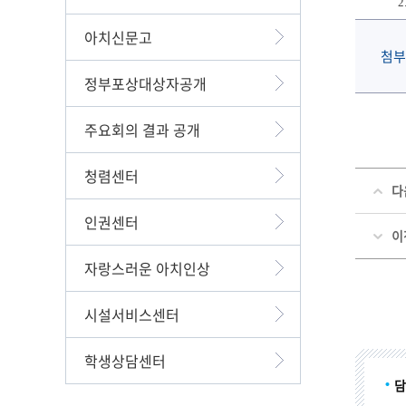
2. 
아치신문고
첨부
정부포상대상자공개
주요회의 결과 공개
청렴센터
다
인권센터
이
자랑스러운 아치인상
시설서비스센터
학생상담센터
담