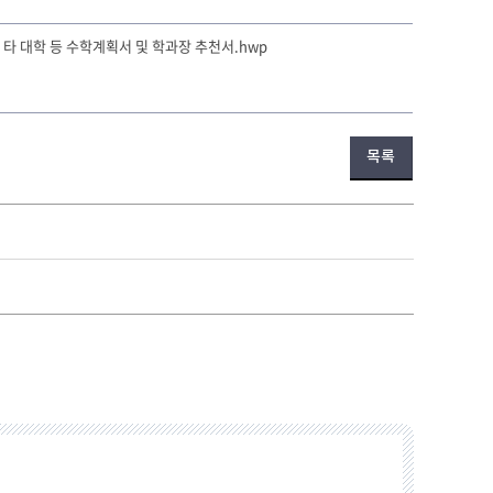
외 타 대학 등 수학계획서 및 학과장 추천서.hwp
목록