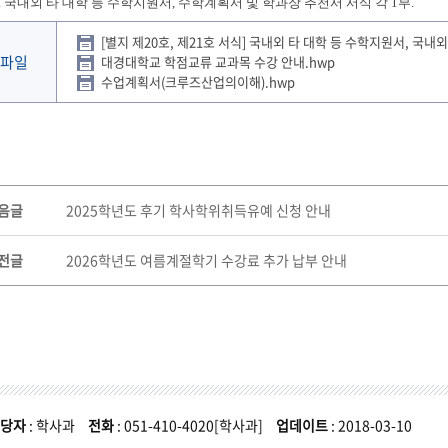
국내외 타 대학 등 수학지원서, 수학계획서 및 학과장 추천서 서식 각 1부.
[별지 제20호, 제21호 서식] 국내외 타 대학 등 수학지원서, 국내
파일
대경대학교 학점교류 교과목 수강 안내.hwp
수업계획서(크루즈산업의이해).hwp
음글
2025학년도 후기 학사학위취득유예 신청 안내
전글
2026학년도 여름계절학기 수강료 추가 납부 안내
당자
: 학사과
전화
: 051-410-4020[학사과]
업데이트
: 2018-03-10