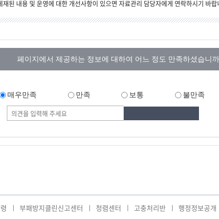
게재된 내용 및 운영에 대한 개선사항이 있으면 자료관리 담당자에게 연락하시기 바랍
페이지에서 제공하는 정보에 대하여 어느 정도 만족하셨습니까
매우만족
만족
보통
불만족
강령
부패방지클린신고센터
청렴센터
고충처리반
행정정보공개