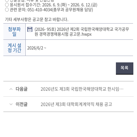
○ 응시원서 접수기간: 2026. 6. 9.(화) ~ 2026. 6. 12.(금)
○ 관련 문의: 051-410-4034(총무과 공무원채용 담당)
기타 세부사항은 공고문 참고 바랍니다.
첨부파
(2026- 95호) 2026년 제2회 국립한국해양대학교 국가공무
일
원 경력경쟁채용시험 공고문.hwpx
게시 설
2026/6/2
~
정 기간
목록
다음글
2026년도 제3회 국립한국해양대학교 한시임기제 공무원(7호, 8호) 경력경쟁채용시험 공고
이전글
2026년 제3회 대학회계계약직 채용 공고