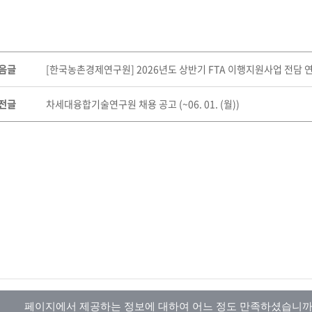
음글
[한국농촌경제연구원] 2026년도 상반기 FTA 이행지원사업 전담 연구원 
전글
차세대융합기술연구원 채용 공고 (~06. 01. (월))
페이지에서 제공하는 정보에 대하여 어느 정도 만족하셨습니까