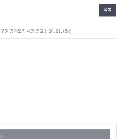
목록
공개모집 채용 공고 (~06. 01. (월))
?