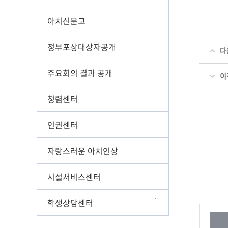
아치신문고
정부포상대상자공개
다
주요회의 결과 공개
이
청렴센터
인권센터
자랑스러운 아치인상
시설서비스센터
학생상담센터