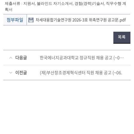
제출서류 : 지원서, 블라인드 자기소개서, 경험(경력)기술서, 직무수행 계
획서
첨부파일
차세대융합기술연구원 2026-3호 위촉연구원 공고문.pdf
목록
다음글
한국에너지공과대학교 정규직원 채용 공고 (~06. 04. (목))
이전글
(재)부산창조경제혁식센터 직원 채용 공고 (~06.