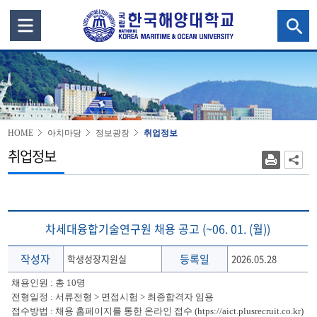
HOME
아치마당
정보광장
취업정보
취업정보
차세대융합기술연구원 채용 공고 (~06. 01. (월))
작성자
등록일
학생성장지원실
2026.05.28
채용인원 : 총 10명
전형일정 : 서류전형 > 면접시험 > 최종합격자 임용
접수방법 : 채용 홈페이지를 통한 온라인 접수 (htps://aict.plusrecruit.co.kr)