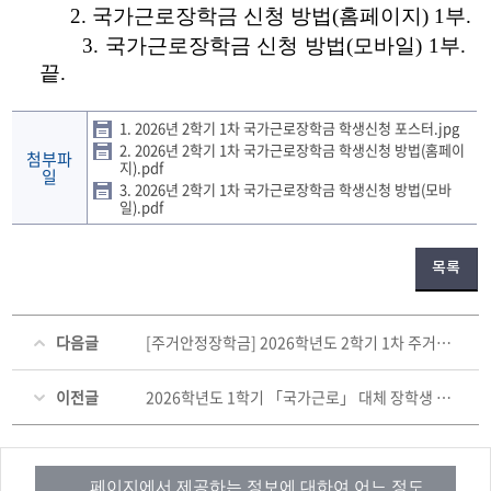
2.
국가근로장학금 신청 방법
(
홈페이지
) 1
부
.
3.
국가근로장학금 신청 방법
(
모바일
) 1
부
.
끝
.
1. 2026년 2학기 1차 국가근로장학금 학생신청 포스터.jpg
2. 2026년 2학기 1차 국가근로장학금 학생신청 방법(홈페이
첨부파
지).pdf
일
3. 2026년 2학기 1차 국가근로장학금 학생신청 방법(모바
일).pdf
목록
다음글
[주거안정장학금] 2026학년도 2학기 1차 주거안정장학금 신청 안내(~ 6. 22.(월) 오후 6시)
이전글
2026학년도 1학기 「국가근로」 대체 장학생 선발 공지-제4호
페이지에서 제공하는 정보에 대하여 어느 정도