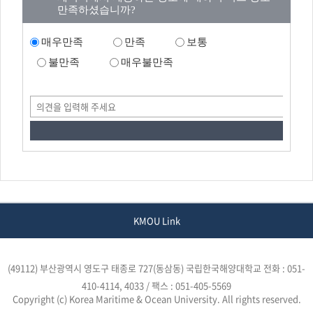
만족하셨습니까?
매우만족
만족
보통
불만족
매우불만족
KMOU Link
(49112) 부산광역시 영도구 태종로 727(동삼동) 국립한국해양대학교
전화 : 051-
410-4114, 4033 / 팩스 : 051-405-5569
Copyright (c) Korea Maritime & Ocean University. All rights reserved.