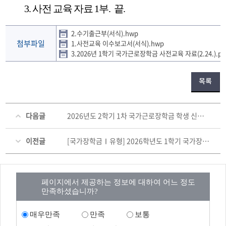
3.
사전 교육 자료
1
부
.
끝
.
2.수기출근부(서식).hwp
첨부파일
1.사전교육 이수보고서(서식).hwp
3.2026년 1학기 국가근로장학금 사전교육 자료(2.24.).pd
목록
다음글
2026년도 2학기 1차 국가근로장학금 학생 신청기간 안내
이전글
[국가장학금Ⅰ유형] 2026학년도 1학기 국가장학금Ⅰ유형(3차) 장학금 지급 안내(4차 지급: 5월 28일 예정)
페이지에서 제공하는 정보에 대하여 어느 정도
만족하셨습니까?
매우만족
만족
보통