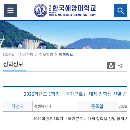
HOME
아치마당
정보광장
장학정보
장학정보
2026학년도 1학기 「국가근로」 대체 장학생 선발 공
작성자
등록일
학생복지과
2026.0
2026
학년도
1
학기
「
국가근로
」
대체 장학생 선발 공지
-
제