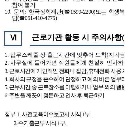
참여 불가
10.
문의
:
한국장학재단
(
☎
1599-2290)
또는 학생복
팀
(
☎
051-410-4775)
근로기관 활동 시 주의사항
(
Ⅵ
1.
업무스케줄 상 출근시간에 맞추어 도착
(
지각금
2.
사무실에 들어가면 직원들에게 친절히 인사하
3.
근로시간에 개인적인 전화나 잡담
,
휴대전화 사용 
4.
회사의 규정을 준수하여 단정하고 예의 바른 업무태
5.
근무시간 중 근로장소를 이탈하거나 업무 외의 행동
6.
주변을 깨끗이 정돈하고 인사 후 퇴근하기
첨부
1.
사전교육이수보고서 서식
1
부
.
2.
수기출근부 서식
1
부
.