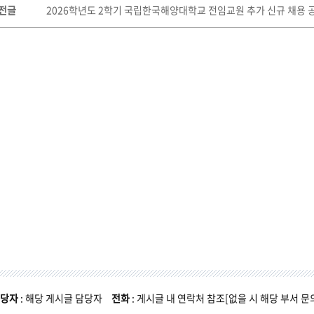
전글
2026학년도 2학기 국립한국해양대학교 전임교원 추가 신규 채용 
당자
: 해당 게시글 담당자
전화
: 게시글 내 연락처 참조[없을 시 해당 부서 문