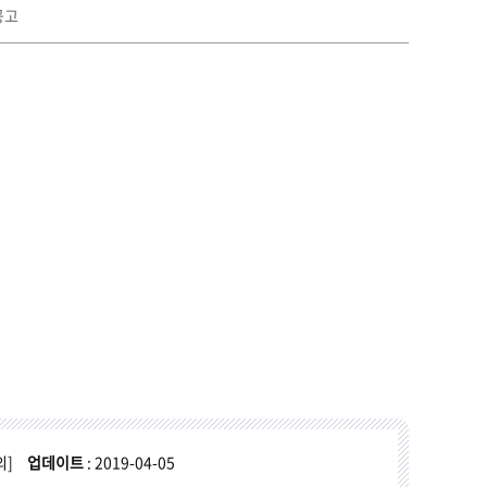
공고
의]
업데이트
: 2019-04-05