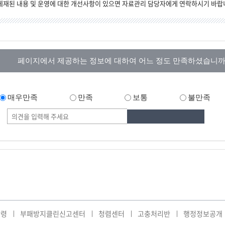
게재된 내용 및 운영에 대한 개선사항이 있으면 자료관리 담당자에게 연락하시기 바랍
페이지에서 제공하는 정보에 대하여 어느 정도 만족하셨습니까
매우만족
만족
보통
불만족
강령
부패방지클린신고센터
청렴센터
고충처리반
행정정보공개